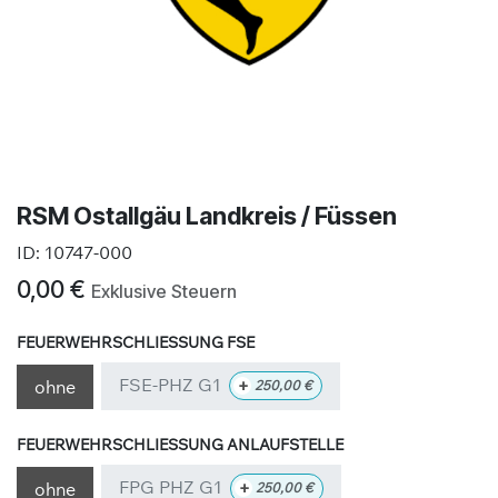
RSM Ostallgäu Landkreis / Füssen
ID:
10747-000
0,00
€
Exklusive Steuern
FEUERWEHRSCHLIESSUNG FSE
FSE-PHZ G1
+
ohne
250,00
€
FEUERWEHRSCHLIESSUNG ANLAUFSTELLE
FPG PHZ G1
+
ohne
250,00
€