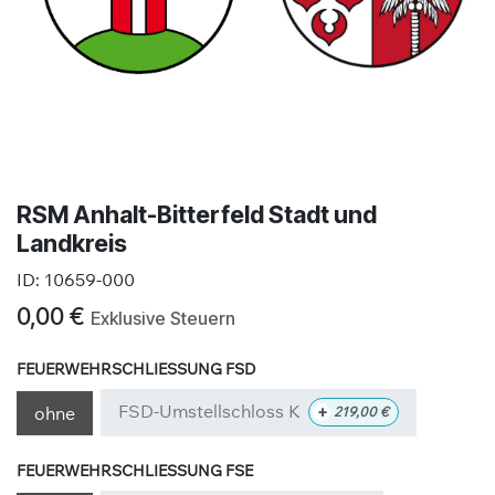
RSM Anhalt-Bitterfeld Stadt und
Landkreis
ID:
10659-000
0,00
€
Exklusive Steuern
FEUERWEHRSCHLIESSUNG FSD
FSD-Umstellschloss K
+
ohne
219,00
€
FEUERWEHRSCHLIESSUNG FSE