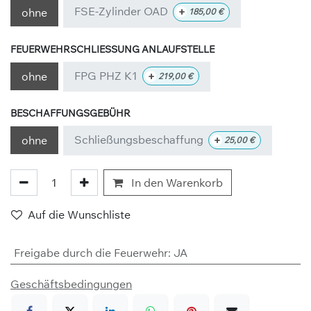
FSE-Zylinder OAD
+
ohne
185,00
€
FEUERWEHRSCHLIESSUNG ANLAUFSTELLE
FPG PHZ K1
+
ohne
219,00
€
BESCHAFFUNGSGEBÜHR
Schließungsbeschaffung
+
ohne
25,00
€
In den Warenkorb
Auf die Wunschliste
Freigabe durch die Feuerwehr
:
JA
Geschäftsbedingungen