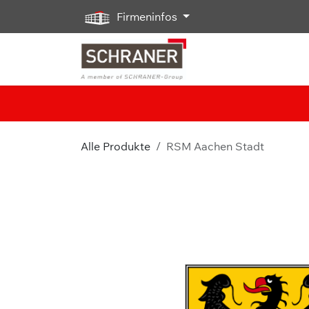
Zum Inhalt springen
Firmeninfos
Alle Produkte
RSM Aachen Stadt