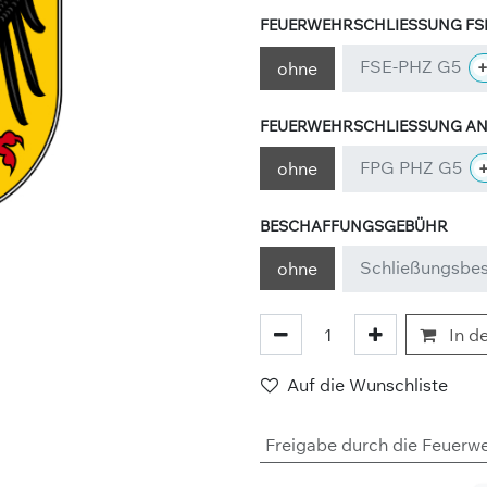
FEUERWEHRSCHLIESSUNG FSE
FSE-PHZ G5
ohne
FEUERWEHRSCHLIESSUNG ANL
FPG PHZ G5
ohne
BESCHAFFUNGSGEBÜHR
Schließungsbe
ohne
In d
Auf die Wunschliste
Freigabe durch die Feuerw