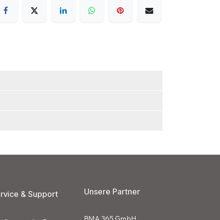
Unsere Partner
rvice & Support
BMA 365 GmbH