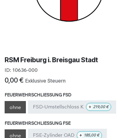
RSM Freiburg i. Breisgau Stadt
ID:
10636-000
0,00
€
Exklusive Steuern
FEUERWEHRSCHLIESSUNG FSD
FSD-Umstellschloss K
+
ohne
219,00
€
FEUERWEHRSCHLIESSUNG FSE
FSE-Zylinder OAD
+
ohne
185,00
€