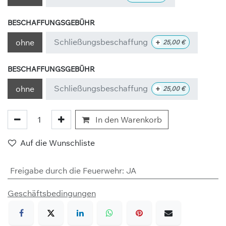
BESCHAFFUNGSGEBÜHR
Schließungsbeschaffung
+
ohne
25,00
€
BESCHAFFUNGSGEBÜHR
Schließungsbeschaffung
+
ohne
25,00
€
In den Warenkorb
Auf die Wunschliste
Freigabe durch die Feuerwehr
:
JA
Geschäftsbedingungen