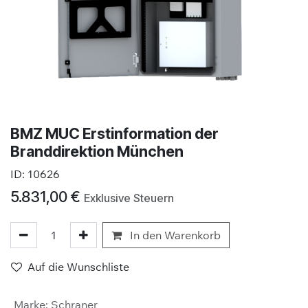
BMZ MUC Erstinformation der
Branddirektion München
ID:
10626
5.831,00
€
Exklusive Steuern
In den Warenkorb
Auf die Wunschliste
Marke
:
Schraner