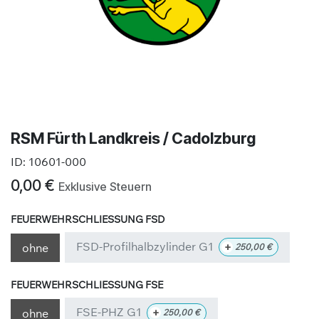
RSM Fürth Landkreis / Cadolzburg
ID:
10601-000
0,00
€
Exklusive Steuern
FEUERWEHRSCHLIESSUNG FSD
FSD-Profilhalbzylinder G1
+
ohne
250,00
€
FEUERWEHRSCHLIESSUNG FSE
FSE-PHZ G1
+
ohne
250,00
€