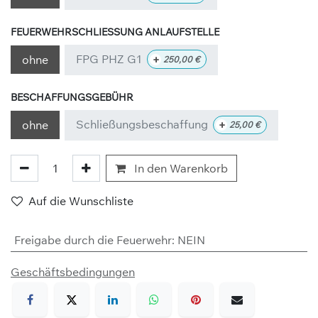
FEUERWEHRSCHLIESSUNG ANLAUFSTELLE
FPG PHZ G1
+
ohne
250,00
€
BESCHAFFUNGSGEBÜHR
Schließungsbeschaffung
+
ohne
25,00
€
In den Warenkorb
Auf die Wunschliste
Freigabe durch die Feuerwehr
:
NEIN
Geschäftsbedingungen