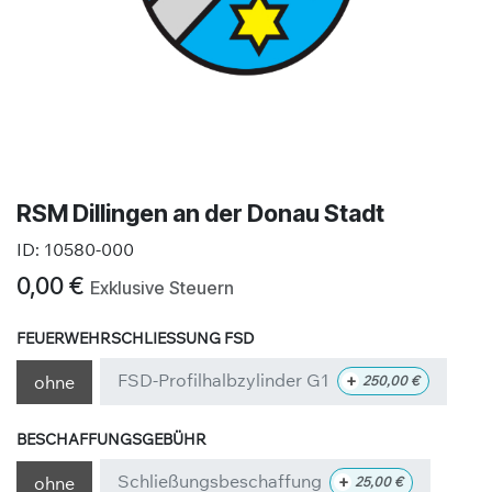
RSM Dillingen an der Donau Stadt
ID:
10580-000
0,00
€
Exklusive Steuern
FEUERWEHRSCHLIESSUNG FSD
FSD-Profilhalbzylinder G1
+
ohne
250,00
€
BESCHAFFUNGSGEBÜHR
Schließungsbeschaffung
+
ohne
25,00
€