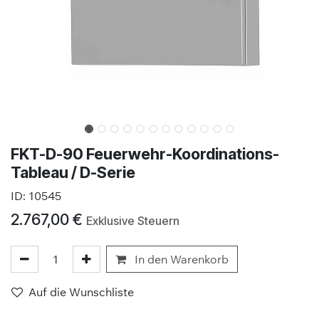
FKT-D-90 Feuerwehr-Koordinations-
Tableau / D-Serie
ID:
10545
2.767,00
€
Exklusive Steuern
In den Warenkorb
Auf die Wunschliste