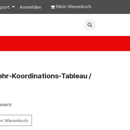
Mein Warenkorb
pport
Anmelden
Veranstaltungen
Hilfe & Kontakt
hr-Koordinations-Tableau /
teuern
en Warenkorb