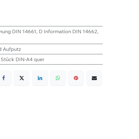
nung DIN 14661
,
D Information DIN 14662
,
d Aufputz
3 Stück DIN-A4 quer