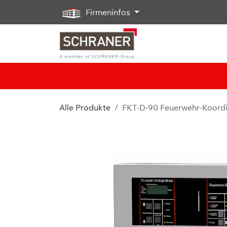
Zum Inhalt springen
Firmeninfos
Alle Produkte
FKT-D-90 Feuerwehr-Koordin