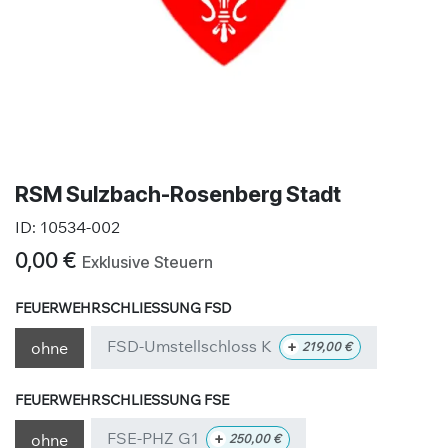
RSM Sulzbach-Rosenberg Stadt
ID:
10534-002
0,00
€
Exklusive Steuern
FEUERWEHRSCHLIESSUNG FSD
FSD-Umstellschloss K
+
ohne
219,00
€
FEUERWEHRSCHLIESSUNG FSE
FSE-PHZ G1
+
ohne
250,00
€