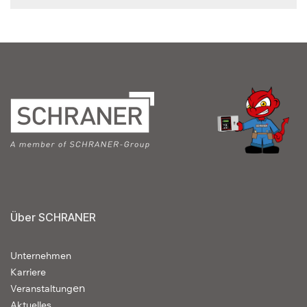
Über SCHRANER
Unternehmen
Karriere
en
Veranstaltung
Aktuelles