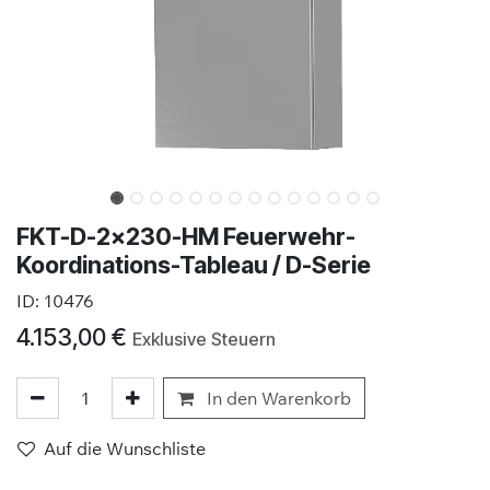
FKT-D-2x230-HM Feuerwehr-
Koordinations-Tableau / D-Serie
ID:
10476
4.153,00
€
Exklusive Steuern
In den Warenkorb
Auf die Wunschliste