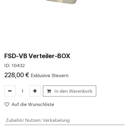
FSD-VB Verteiler-BOX
ID:
10432
228,00
€
Exklusive Steuern
In den Warenkorb
Auf die Wunschliste
Zubehör Nutzen
:
Verkabelung