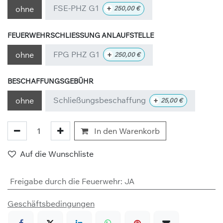
FSE-PHZ G1
+
ohne
250,00
€
FEUERWEHRSCHLIESSUNG ANLAUFSTELLE
FPG PHZ G1
+
ohne
250,00
€
BESCHAFFUNGSGEBÜHR
Schließungsbeschaffung
+
ohne
25,00
€
In den Warenkorb
Auf die Wunschliste
Freigabe durch die Feuerwehr
:
JA
Geschäftsbedingungen