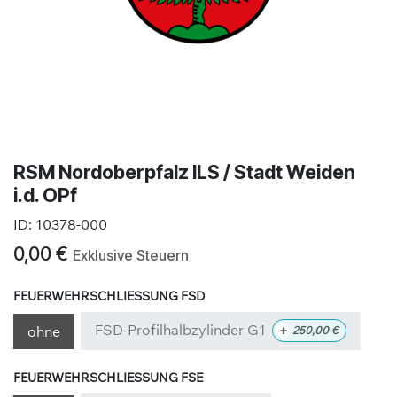
RSM Nordoberpfalz ILS / Stadt Weiden
i.d. OPf
ID:
10378-000
0,00
€
Exklusive Steuern
FEUERWEHRSCHLIESSUNG FSD
FSD-Profilhalbzylinder G1
+
ohne
250,00
€
FEUERWEHRSCHLIESSUNG FSE