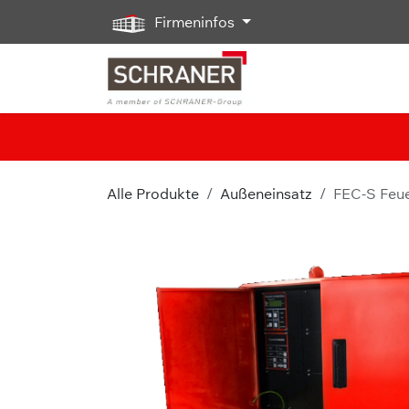
Zum Inhalt springen
Firmeninfos
Alle Produkte
Außeneinsatz
FEC-S Feue