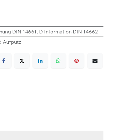
nung DIN 14661
,
D Information DIN 14662
d Aufputz