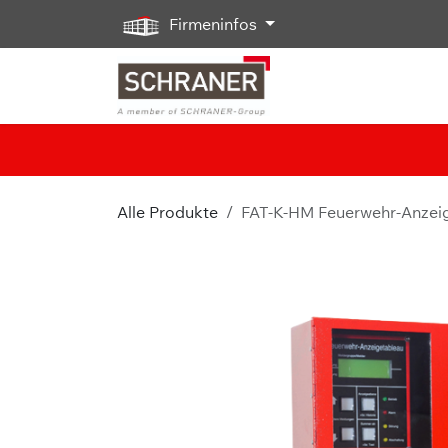
Zum Inhalt springen
Firmeninfos
Alle Produkte
FAT-K-HM Feuerwehr-Anzei