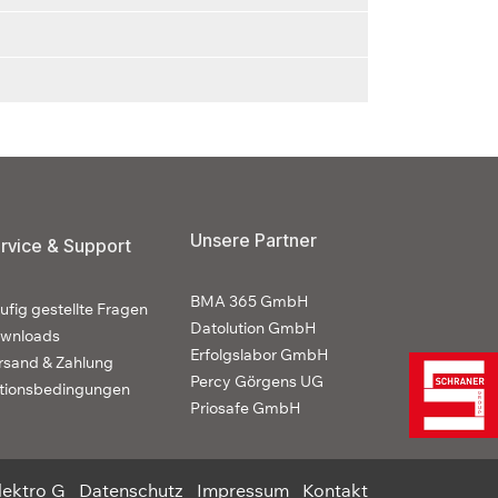
Unsere Partner
rvice & Support
BMA 365 GmbH
ufig gestellte Fragen
Datolution GmbH
wnloads
Erfolgslabor GmbH
rsand & Zahlung
Percy Görgens UG
tionsbedingungen
Priosafe GmbH
lektro G
Datenschutz
Impressum
Kontakt