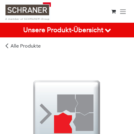
Zum Inhalt springen
Unsere Produkt-Übersicht
Alle Produkte