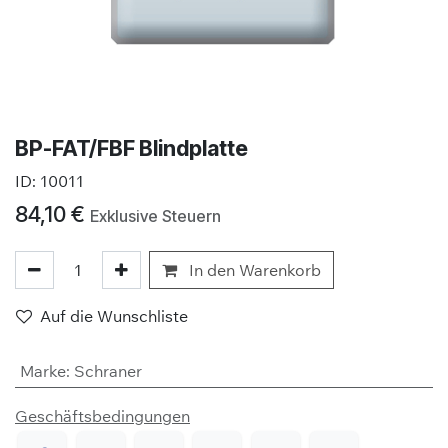
BP-FAT/FBF Blindplatte
ID:
10011
84,10
€
Exklusive Steuern
In den Warenkorb
Auf die Wunschliste
Marke
:
Schraner
Geschäftsbedingungen