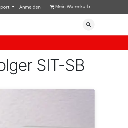
Mein Warenkorb
pport
Anmelden
Veranstaltungen
Hilfe & Kontakt
olger SIT-SB