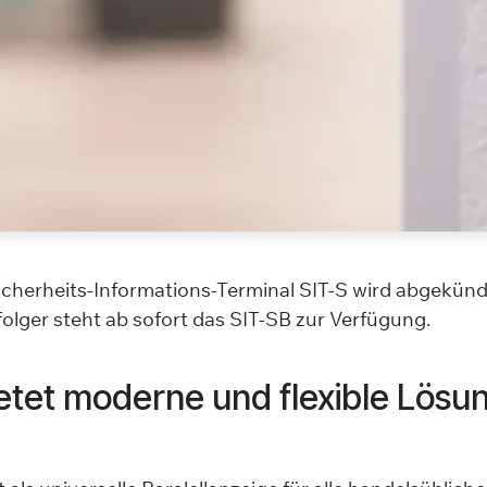
icherheits-Informations-Terminal SIT-S
wird abgekündi
lger steht ab sofort das
SIT-SB
zur Verfügung.
etet moderne und flexible Lösu