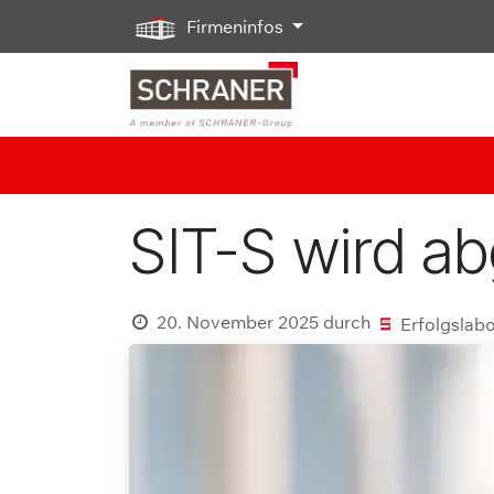
Zum Inhalt springen
Firmeninfos
SIT-S wird a
20. November 2025
durch
Erfolgslab