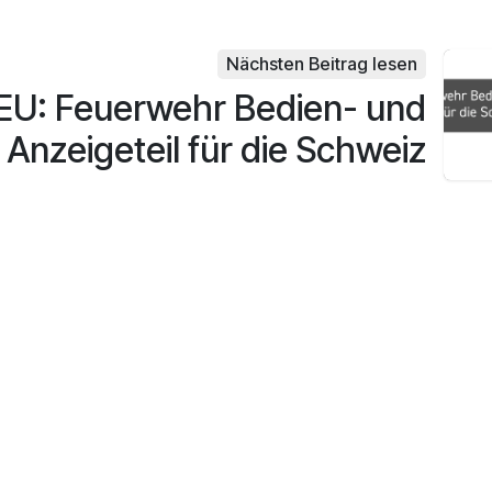
Nächsten Beitrag lesen
EU: Feuerwehr Bedien- und
Anzeigeteil für die Schweiz
Über SCHRANER
Se
Unternehmen
Hä
Karriere
Do
en
Veranstaltung
Ve