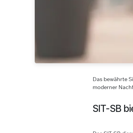
Das bewährte
S
moderner Nachfo
SIT-SB bi