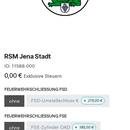
RSM Jena Stadt
ID:
11588-000
0,00
€
Exklusive Steuern
FEUERWEHRSCHLIESSUNG FSD
FSD-Umstellschloss K
+
ohne
219,00
€
FEUERWEHRSCHLIESSUNG FSE
FSE-Zylinder OAD
+
ohne
185,00
€