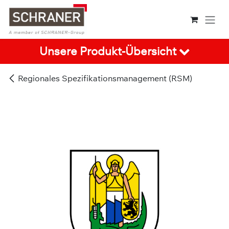
Zum Inhalt springen
Unsere Produkt-Übersicht
Regionales Spezifikationsmanagement (RSM)