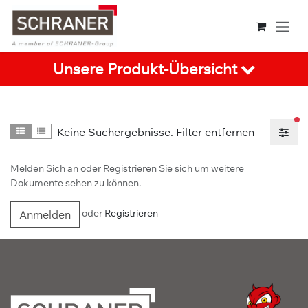
Zum Inhalt springen
Unsere Produkt-Übersicht
ak
Keine Suchergebnisse.
Filter entfernen
Detail
Listenansicht
Melden Sich an oder Registrieren Sie sich um weitere
Dokumente sehen zu können.
oder
Registrieren
Anmelden